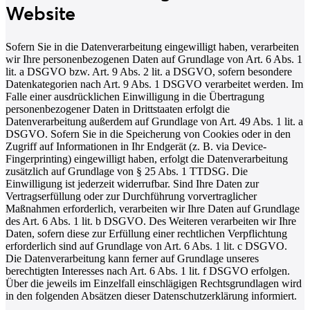
Website
Sofern Sie in die Datenverarbeitung eingewilligt haben, verarbeiten
wir Ihre personenbezogenen Daten auf Grundlage von Art. 6 Abs. 1
lit. a DSGVO bzw. Art. 9 Abs. 2 lit. a DSGVO, sofern besondere
Datenkategorien nach Art. 9 Abs. 1 DSGVO verarbeitet werden. Im
Falle einer ausdrücklichen Einwilligung in die Übertragung
personenbezogener Daten in Drittstaaten erfolgt die
Datenverarbeitung außerdem auf Grundlage von Art. 49 Abs. 1 lit. a
DSGVO. Sofern Sie in die Speicherung von Cookies oder in den
Zugriff auf Informationen in Ihr Endgerät (z. B. via Device-
Fingerprinting) eingewilligt haben, erfolgt die Datenverarbeitung
zusätzlich auf Grundlage von § 25 Abs. 1 TTDSG. Die
Einwilligung ist jederzeit widerrufbar. Sind Ihre Daten zur
Vertragserfüllung oder zur Durchführung vorvertraglicher
Maßnahmen erforderlich, verarbeiten wir Ihre Daten auf Grundlage
des Art. 6 Abs. 1 lit. b DSGVO. Des Weiteren verarbeiten wir Ihre
Daten, sofern diese zur Erfüllung einer rechtlichen Verpflichtung
erforderlich sind auf Grundlage von Art. 6 Abs. 1 lit. c DSGVO.
Die Datenverarbeitung kann ferner auf Grundlage unseres
berechtigten Interesses nach Art. 6 Abs. 1 lit. f DSGVO erfolgen.
Über die jeweils im Einzelfall einschlägigen Rechtsgrundlagen wird
in den folgenden Absätzen dieser Datenschutzerklärung informiert.