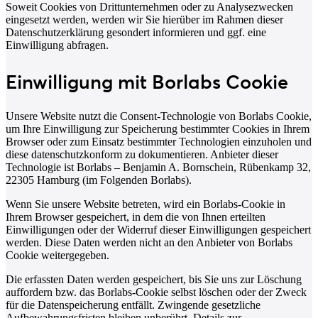
Soweit Cookies von Drittunternehmen oder zu Analysezwecken
eingesetzt werden, werden wir Sie hierüber im Rahmen dieser
Datenschutzerklärung gesondert informieren und ggf. eine
Einwilligung abfragen.
Einwilligung mit Borlabs Cookie
Unsere Website nutzt die Consent-Technologie von Borlabs Cookie,
um Ihre Einwilligung zur Speicherung bestimmter Cookies in Ihrem
Browser oder zum Einsatz bestimmter Technologien einzuholen und
diese datenschutzkonform zu dokumentieren. Anbieter dieser
Technologie ist Borlabs – Benjamin A. Bornschein, Rübenkamp 32,
22305 Hamburg (im Folgenden Borlabs).
Wenn Sie unsere Website betreten, wird ein Borlabs-Cookie in
Ihrem Browser gespeichert, in dem die von Ihnen erteilten
Einwilligungen oder der Widerruf dieser Einwilligungen gespeichert
werden. Diese Daten werden nicht an den Anbieter von Borlabs
Cookie weitergegeben.
Die erfassten Daten werden gespeichert, bis Sie uns zur Löschung
auffordern bzw. das Borlabs-Cookie selbst löschen oder der Zweck
für die Datenspeicherung entfällt. Zwingende gesetzliche
Aufbewahrungsfristen bleiben unberührt. Details zur