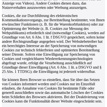
Anzeige von Videos). Andere Cookies dienen dazu, das
Nutzerverhalten auszuwerten oder Werbung anzuzeigen.
Cookies, die zur Durchführung des elektronischen
Kommunikationsvorgangs, zur Bereitstellung bestimmter, von Ihnen
erwünschter Funktionen (z. B. für die Warenkorbfunktion) oder zur
Optimierung der Website (z. B. Cookies zur Messung des
Webpublikums) erforderlich sind (notwendige Cookies), werden auf
Grundlage von Art. 6 Abs. 1 lit. f DSGVO gespeichert, sofern keine
andere Rechtsgrundlage angegeben wird. Der Websitebetreiber hat
ein berechtigtes Interesse an der Speicherung von notwendigen
Cookies zur technisch fehlerfreien und optimierten Bereitstellung
seiner Dienste. Sofern eine Einwilligung zur Speicherung von
Cookies und vergleichbaren Wiedererkennungstechnologien
abgefragt wurde, erfolgt die Verarbeitung ausschließlich auf
Grundlage dieser Einwilligung (Art. 6 Abs. 1 lit. a DSGVO und §
25 Abs. 1 TTDSG); die Einwilligung ist jederzeit widerrufbar.
Sie können Ihren Browser so einstellen, dass Sie über das Setzen
von Cookies informiert werden und Cookies nur im Einzelfall
erlauben, die Annahme von Cookies für bestimmte Fälle oder
generell ausschließen sowie das automatische Löschen der Cookies
beim Schließen des Browsers aktivieren. Bei der Deaktivierung von
Cookies kann die Funktionalität dieser Website eingeschränkt sein.