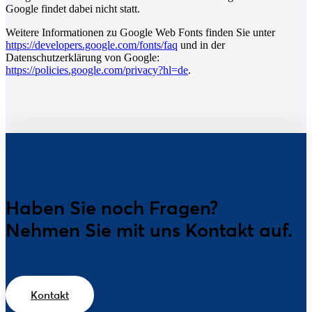
Google findet dabei nicht statt.
Weitere Informationen zu Google Web Fonts finden Sie unter
https://developers.google.com/fonts/faq
und in der
Datenschutzerklärung von Google:
https://policies.google.com/privacy?hl=de
.
Haben Sie noch Fragen?
Nehmen Sie mit uns Kontakt auf.
Kontakt
Über uns