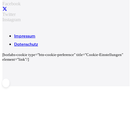
Facebook
Twitter
Instagram
Impressum
Datenschutz
[borlabs-cookie type="btn-cookie-preference" title="Cookie-Einstellungen"
element="link"/]