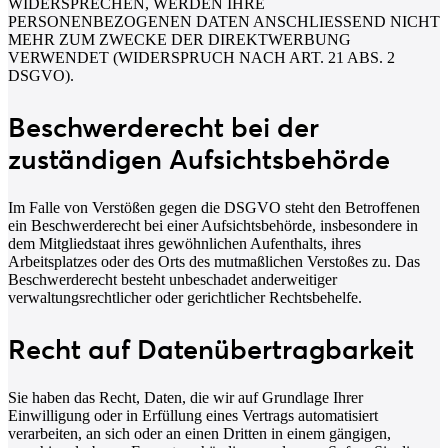
WIDERSPRECHEN, WERDEN IHRE
PERSONENBEZOGENEN DATEN ANSCHLIESSEND NICHT
MEHR ZUM ZWECKE DER DIREKTWERBUNG
VERWENDET (WIDERSPRUCH NACH ART. 21 ABS. 2
DSGVO).
Beschwerde­recht bei der
zuständigen Aufsichts­behörde
Im Falle von Verstößen gegen die DSGVO steht den Betroffenen
ein Beschwerderecht bei einer Aufsichtsbehörde, insbesondere in
dem Mitgliedstaat ihres gewöhnlichen Aufenthalts, ihres
Arbeitsplatzes oder des Orts des mutmaßlichen Verstoßes zu. Das
Beschwerderecht besteht unbeschadet anderweitiger
verwaltungsrechtlicher oder gerichtlicher Rechtsbehelfe.
Recht auf Daten­übertrag­barkeit
Sie haben das Recht, Daten, die wir auf Grundlage Ihrer
Einwilligung oder in Erfüllung eines Vertrags automatisiert
verarbeiten, an sich oder an einen Dritten in einem gängigen,